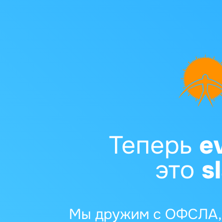
Теперь
e
это
s
Мы дружим с ОФСЛА, 