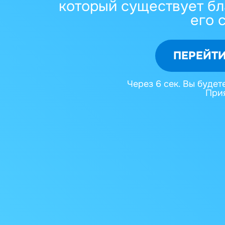
который существует бл
его 
ПЕРЕЙТИ
Через
6
сек. Вы будет
Прия