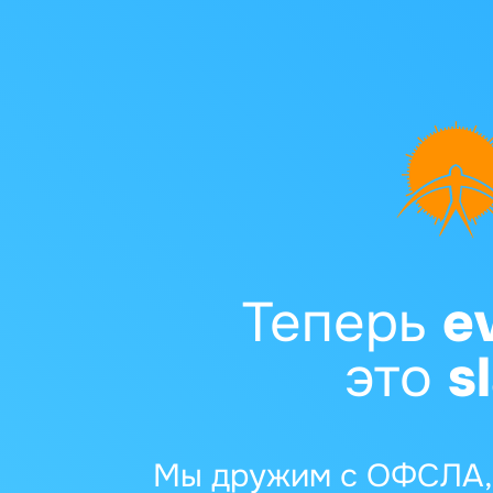
Теперь
e
это
s
Мы дружим с ОФСЛА, 