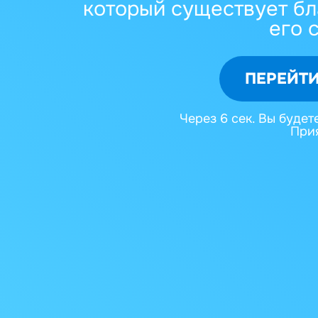
который существует бл
его 
ПЕРЕЙТИ
Через
6
сек. Вы будет
Прия